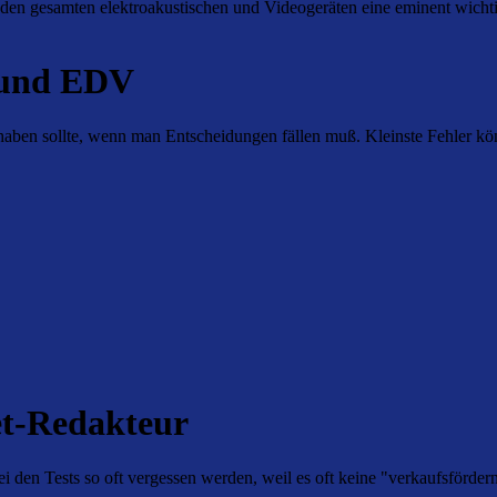
i den gesamten elektroakustischen und Videogeräten eine eminent wichti
 und EDV
aben sollte, wenn man Entscheidungen fällen muß. Kleinste Fehler kö
et-Redakteur
 den Tests so oft vergessen werden, weil es oft keine "verkaufsfördern