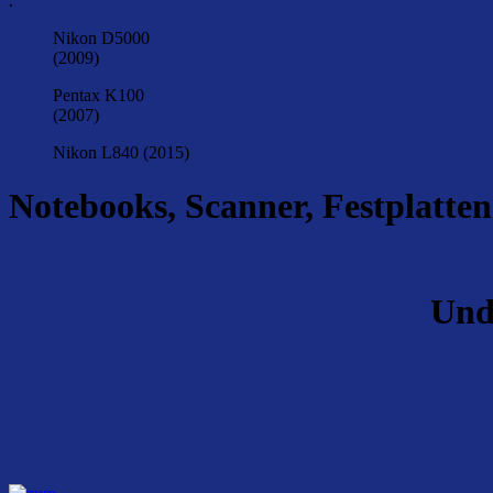
.
Nikon D5000
(2009)
Pentax K100
(2007)
Nikon L840 (2015)
Notebooks, Scanner, Festplatten
Und