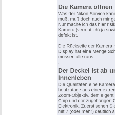
Die Kamera öffnen
Was der Nikon Service kan
muß, muß doch auch mir gel
Nur mache ich das hier risik
Kamera (vermutlich) ja sow
defekt ist.
Die Rückseite der Kamera 
Display hat eine Menge Sc
müssen alle raus.
.
Der Deckel ist ab u
Innenleben
Die Qualitäten eine Kamer
heutzutage aus einer extre
Zoom-Objektiv, dem eigent
Chip und der zugehörigen 
Elektronik. Zuerst sehen Sie
mit 7 (oder mehr) deutlich 