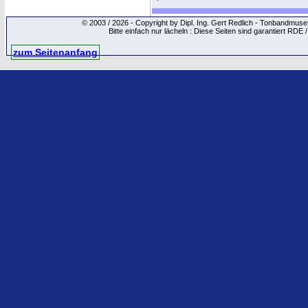
© 2003 / 2026 - Copyright by Dipl. Ing. Gert Redlich - Tonbandmu
Bitte einfach nur lächeln : Diese Seiten sind garantiert RDE 
zum Seitenanfang