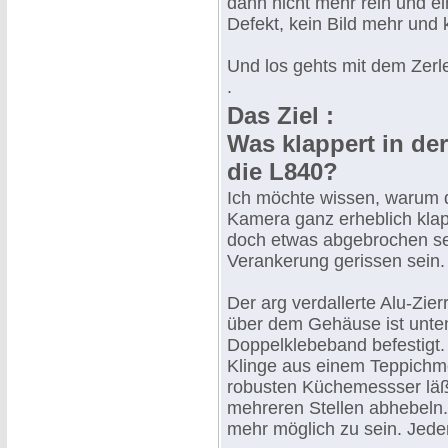
dann nicht mehr rein und ei
Defekt, kein Bild mehr und
Und los gehts mit dem Zerl
.
Das Ziel :
Was klappert in der
die L840?
Ich möchte wissen, warum 
Kamera ganz erheblich klap
doch etwas abgebrochen se
Verankerung gerissen sein.
Der arg verdallerte Alu-Zie
über dem Gehäuse ist unten
Doppelklebeband befestigt. 
Klinge aus einem Teppichm
robusten Küchemessser läßt
mehreren Stellen abhebeln.
mehr möglich zu sein. Jede