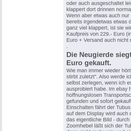
oder auch ausgeschaltet lei
klappert dort drinnen norma
Wenn aber etwas auch nur le
bereits irgendetwas etwas 
ganz viel klappert, ist sie w
Kaufpreis von 229.- Euro (i
Euro + Versand auch nicht 
.
Die Neugierde siegt
Euro gekauft.
Wie man immer wieder hört 
stirbt zuletzt". Also werde 
selbst zerlegen, wenn ich e
ausprobiert habe. Im ebay 
hoffnungslosen Transportsc
gefunden und sofort gekau
Einschalten fährt der Tubu
auf dem Display wird auch 
das eigentliche Bild - durch
Zoomhebel läßt sich der Tu