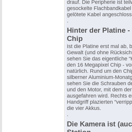
drauf. Die Peripherie ist tei
gesockelte Flachbandkabel
gelötete Kabel angeschloss
.
Hinter der Platine 
Chip
Ist die Platine erst mal ab, b
Gewalt (und ohne Rücksicht
sehen Sie das eigentliche 
den 16 Megapixel Chip - vo
natürlich. Rund um den Ch
silberner Aluminium-Monat
sehen Sie die Schrauben d
und den Motor, mit dem der
ausgefahren wird. Rechts e
Handgriff plazierten "verrip
die vier Akkus.
.
Die Kamera ist (auc