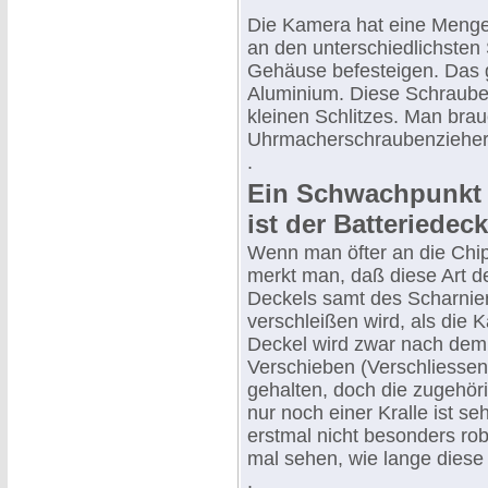
Die Kamera hat eine Menge 
an den unterschiedlichsten
Gehäuse befesteigen. Das 
Aluminium. Diese Schrauben 
kleinen Schlitzes. Man brau
Uhrmacherschraubenzieher 
.
Ein Schwachpunkt 
ist der Batteriedeck
Wenn man öfter an die Chi
merkt man, daß diese Art de
Deckels samt des Scharnier
verschleißen wird, als die 
Deckel wird zwar nach dem 
Verschieben (Verschliessen
gehalten, doch die zugehöri
nur noch einer Kralle ist seh
erstmal nicht besonders rob
mal sehen, wie lange diese 
.