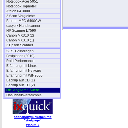
Notebook Acer 5051
Notebook TopnoteH
Athlon 64 3000+
3 Scan-Vergleiche
Brother MFC-6490CW
easypix Handscanner
HP Scanner L7590
Canon MX310 (2)
Canon MX310 (1)
3 Epson Scanner
SCSI Grundlagen
Festplatten (2010)
Raid Performance
Erfahrung mit Linux
Erfahrung mit Netware
Erfahrung mit WIN2000
Backup auf CD (1)
Backup auf CD (2)
Die langsame Suche
Das Inhaltsverzeichnis
oder anonym suchen mit
"startpage"
Warum ?