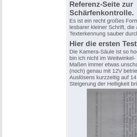
Referenz-Seite zur
Schärfenkontrolle.
Es ist ein recht großes For
lesbarer kleiner Schrift, di
Texterkennung sauber durc
Hier die ersten Test
Die Kamera-Säule ist so ho
bin ich nicht im Weitwinkel
Maßen immer etwas unscharf
(noch) genau mit 12V betri
Auslösens kurzzeitig auf 14
Steigerung der Helligkeit br