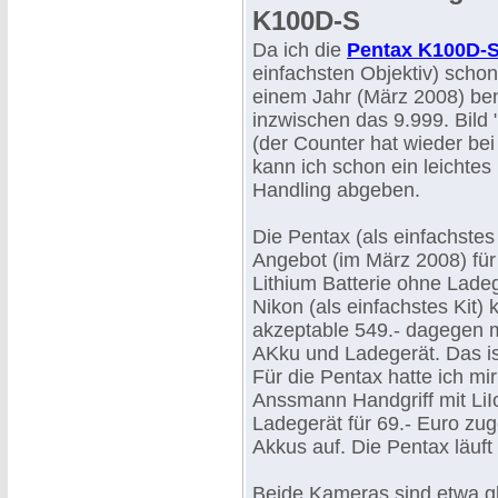
K100D-S
Da ich die
Pentax K100D-
einfachsten Objektiv) schon
einem Jahr (März 2008) be
inzwischen das 9.999. Bild
(der Counter hat wieder be
kann ich schon ein leichtes 
Handling abgeben.
Die Pentax (als einfachstes 
Angebot (im März 2008) für 
Lithium Batterie ohne Lade
Nikon (als einfachstes Kit)
akzeptable 549.- dagegen m
AKku und Ladegerät. Das ist
Für die Pentax hatte ich mi
Anssmann Handgriff mit LiI
Ladegerät für 69.- Euro zug
Akkus auf. Die Pentax läuft
Beide Kameras sind etwa gle