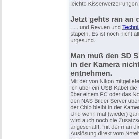
leichte Kissenverzerrungen 
Jetzt gehts ran an d
. . . und Revuen und
Techni
stapeln. Es ist noch nicht al
urgesund.
Man muß den SD S
in der Kamera nich
entnehmen.
Mit der von Nikon mitgelief
ich über ein USB Kabel die
über einem PC oder das Not
den NAS Bilder Server über
der Chip bleibt in der Kame
Und wenn mal (wieder) ganz 
wird auch noch die Zusatzs
angeschafft, mit der man d
Auslösung direkt vom Note