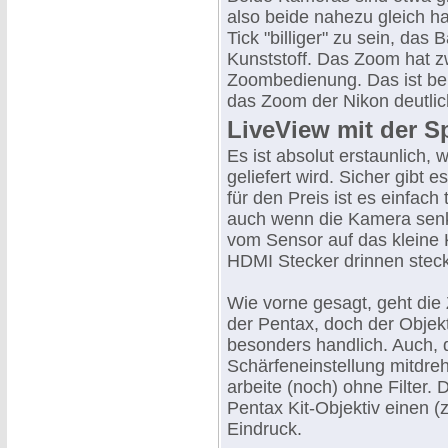
also beide nahezu gleich ha
Tick "billiger" zu sein, das 
Kunststoff. Das Zoom hat zwa
Zoombedienung. Das ist bei
das Zoom der Nikon deutlic
LiveView mit der S
Es ist absolut erstaunlich,
geliefert wird. Sicher gibt 
für den Preis ist es einfach
auch wenn die Kamera senkr
vom Sensor auf das kleine 
HDMI Stecker drinnen steck
Wie vorne gesagt, geht die
der Pentax, doch der Objekti
besonders handlich. Auch, d
Schärfeneinstellung mitdreh
arbeite (noch) ohne Filter.
Pentax Kit-Objektiv einen 
Eindruck.