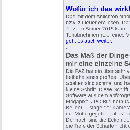
Wofür ich das wirkl
Das mit dem Ablichten einer
bzw. zu teuer erwiesen. Da
Jetzt im Somer 2015 kam d
Tonabnehmernadel eines Vin
geht es auch weiter.
.
Das Maß der Dinge b
mir eine einzelne S
Die FAZ hat ein über sehr v
beibehaltenes großes "Über
Spalten sind schmal und ha
kleine Schrift. Diese Schr
Software aus dem abfotogra
Megapixel JPG Bild heraus
Bei der Justage der Kamer
mir Mühe gegeben, alles "lo
Dennoch sind die Ecken der 
die Tiefe der Schärfe nicht 