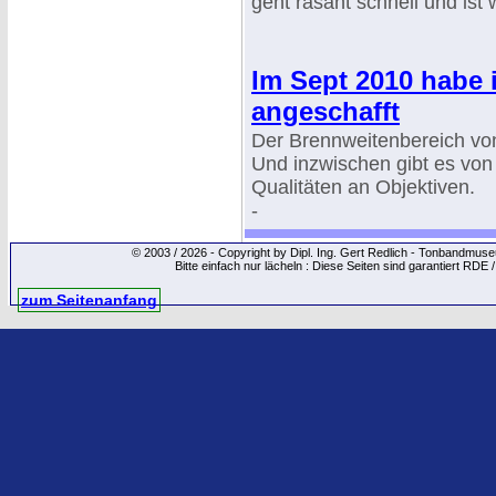
geht rasant schnell und ist 
Im Sept 2010 habe 
angeschafft
Der Brennweitenbereich von
Und inzwischen gibt es von 
Qualitäten an Objektiven.
-
© 2003 / 2026 - Copyright by Dipl. Ing. Gert Redlich - Tonbandmu
Bitte einfach nur lächeln : Diese Seiten sind garantiert RDE 
zum Seitenanfang