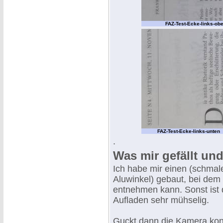
FAZ-Test-Ecke-links-ob
FAZ-Test-Ecke-links-unten
.
Was mir gefällt und
Ich habe mir einen (schmale
Aluwinkel) gebaut, bei dem
entnehmen kann. Sonst ist
Aufladen sehr mühselig.
Guckt dann die Kamera kons