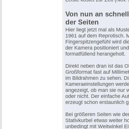
Von nun an schnel
der Seiten
Hier liegt jetzt mal als Mus
1961 auf dem Reprotisch. M
Fingerspitzengefühl wird die
der Kamera positioniert u
formatfüllend herangeholt.
Direkt neben dran ist das O
Großformat fast auf Millime
im Bildrahmen zu sehen. Di
Kameraeinstellungen werde
angezeigt, ob man sie nur w
oder nicht. Der einfache A
erzeugt schon erstaunlich g
Bei größeren Seiten wie d
Stativkurbel etwas weiter 
unbedingt mit Weitwinkel Ei