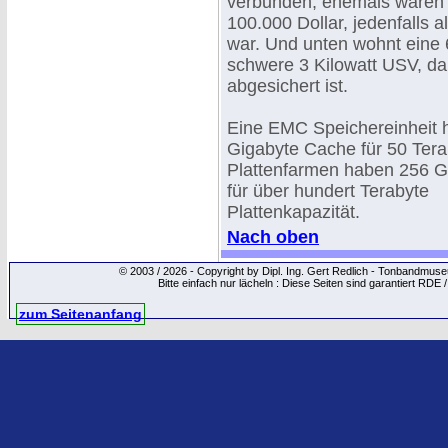
verbunden, ehemals waren
100.000 Dollar, jedenfalls a
war. Und unten wohnt eine 
schwere 3 Kilowatt USV, dam
abgesichert ist.
Eine EMC Speichereinheit h
Gigabyte Cache für 50 Tera
Plattenfarmen haben 256 
für über hundert Terabyte
Plattenkapazität.
Nach oben
© 2003 / 2026 - Copyright by Dipl. Ing. Gert Redlich - Tonbandmu
Bitte einfach nur lächeln : Diese Seiten sind garantiert RDE 
zum Seitenanfang