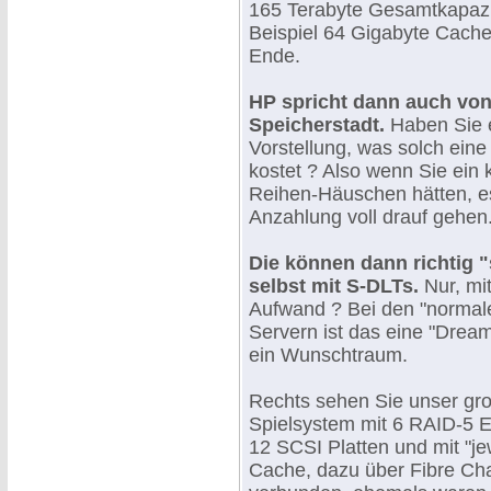
165 Terabyte Gesamtkapazi
Beispiel 64 Gigabyte Cac
Ende.
HP spricht dann auch von
Speicherstadt.
Haben Sie 
Vorstellung, was solch eine
kostet ? Also wenn Sie ein 
Reihen-Häuschen hätten, e
Anzahlung voll drauf gehen
Die können dann richtig 
selbst mit S-DLTs.
Nur, mi
Aufwand ? Bei den "normal
Servern ist das eine "Drea
ein Wunschtraum.
Rechts sehen Sie unser gr
Spielsystem mit 6 RAID-5 
12 SCSI Platten und mit "je
Cache, dazu über Fibre Ch