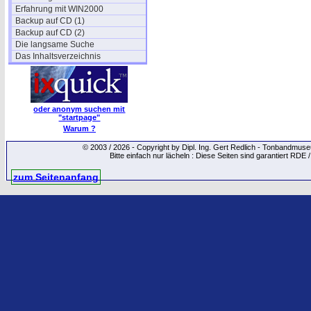
Erfahrung mit WIN2000
Backup auf CD (1)
Backup auf CD (2)
Die langsame Suche
Das Inhaltsverzeichnis
oder anonym suchen mit
"startpage"
Warum ?
© 2003 / 2026 - Copyright by Dipl. Ing. Gert Redlich - Tonbandmu
Bitte einfach nur lächeln : Diese Seiten sind garantiert RDE 
zum Seitenanfang