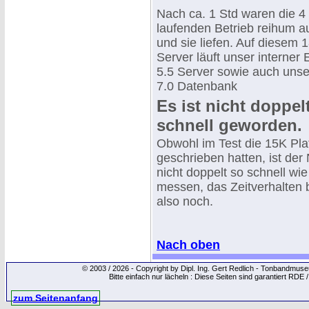
Nach ca. 1 Std waren die 4 
laufenden Betrieb reihum a
und sie liefen. Auf diesem
Server läuft unser interner
5.5 Server sowie auch un
7.0 Datenbank
Es ist nicht doppel
schnell geworden.
Obwohl im Test die 15K Plat
geschrieben hatten, ist de
nicht doppelt so schnell wi
messen, das Zeitverhalten
also noch.
Nach oben
© 2003 / 2026 - Copyright by Dipl. Ing. Gert Redlich - Tonbandmu
Bitte einfach nur lächeln : Diese Seiten sind garantiert RDE 
zum Seitenanfang