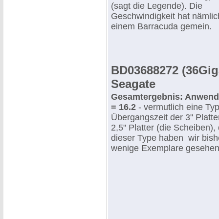
(sagt die Legende). Die
Geschwindigkeit hat nämlich
einem Barracuda gemein.
BD03688272 (36Gig
Seagate
Gesamtergebnis: Anwend
= 16.2
- vermutlich eine Ty
Übergangszeit der 3" Platter
2,5" Platter (die Scheiben),
dieser Type haben wir bish
wenige Exemplare gesehen