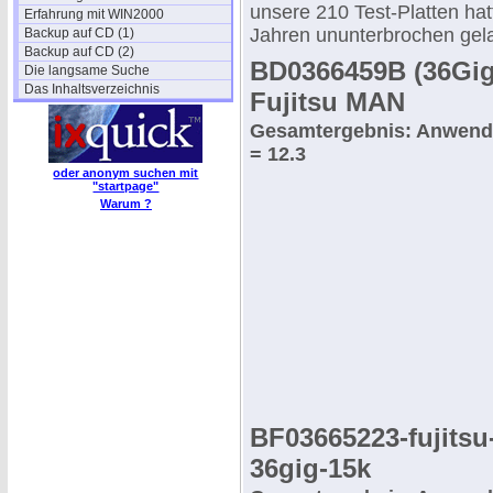
unsere 210 Test-Platten hat
Erfahrung mit WIN2000
Jahren ununterbrochen gel
Backup auf CD (1)
Backup auf CD (2)
BD0366459B (36Gig
Die langsame Suche
Das Inhaltsverzeichnis
Fujitsu MAN
Gesamtergebnis: Anwend
= 12.3
oder anonym suchen mit
"startpage"
Warum ?
BF03665223-fujits
36gig-15k