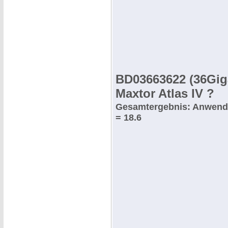
BD03663622 (36Gig
Maxtor Atlas IV ?
Gesamtergebnis: Anwend
= 18.6