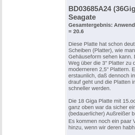
BD03685A24 (36Gig
Seagate
Gesamtergebnis: Anwend
= 20.6
Diese Platte hat schon deutl
Scheiben (Platter), wie man
Gehäuseform sehen kann. 
Weg über die 3" Platter zu 
moderneren 2,5" Plattern. E
erstaunlich, daß dennoch 
drauf geht und die Platten 
schneller werden.
Die 18 Giga Platte mit 15.
ganz oben war da sicher ei
(bedauerlicher) Außreißer b
Es kommen noch ein paar V
hinzu, wenn wir deren habh