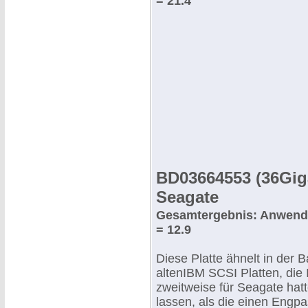
= 21.4
BD03664553 (36Gig
Seagate
Gesamtergebnis: Anwend
= 12.9
Diese Platte ähnelt in der 
altenIBM SCSI Platten, die
zweitweise für Seagate hat
lassen, als die einen Engpa