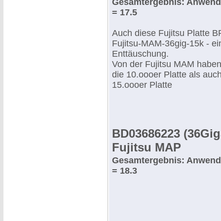
Gesamtergebnis: Anwend
= 17.5
Auch diese Fujitsu Platte 
Fujitsu-MAM-36gig-15k - ei
Enttäuschung.
Von der Fujitsu MAM haben
die 10.oooer Platte als auc
15.oooer Platte
BD03686223 (36Gig
Fujitsu MAP
Gesamtergebnis: Anwend
= 18.3