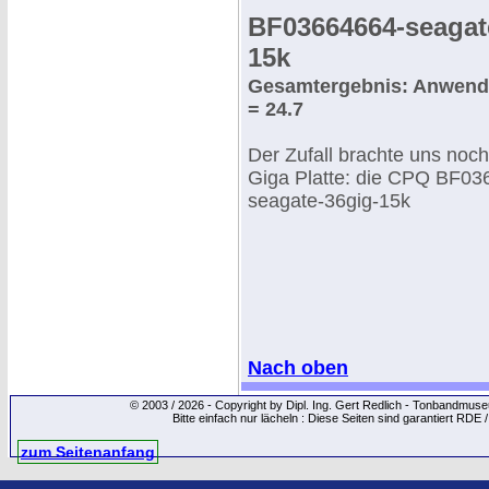
BF03664664-seagat
15k
Gesamtergebnis: Anwend
= 24.7
Der Zufall brachte uns noch
Giga Platte: die CPQ BF03
seagate-36gig-15k
Nach oben
© 2003 / 2026 - Copyright by Dipl. Ing. Gert Redlich - Tonbandmu
Bitte einfach nur lächeln : Diese Seiten sind garantiert RDE 
zum Seitenanfang