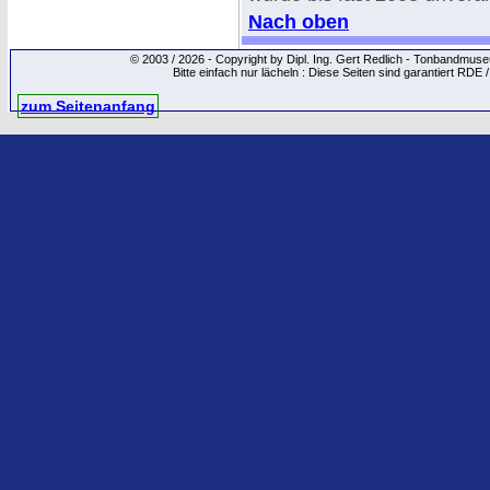
Nach oben
© 2003 / 2026 - Copyright by Dipl. Ing. Gert Redlich - Tonbandmu
Bitte einfach nur lächeln : Diese Seiten sind garantiert RDE 
zum Seitenanfang