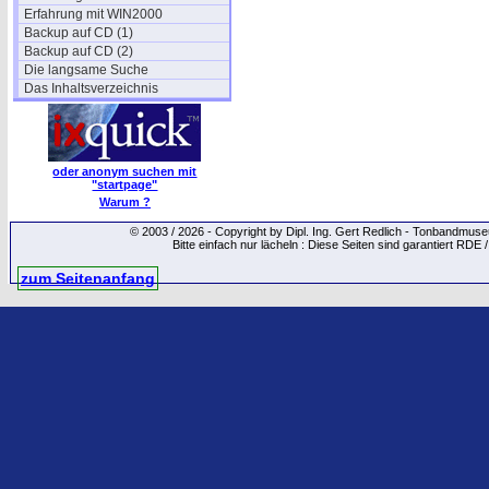
Erfahrung mit WIN2000
Backup auf CD (1)
Backup auf CD (2)
Die langsame Suche
Das Inhaltsverzeichnis
oder anonym suchen mit
"startpage"
Warum ?
© 2003 / 2026 - Copyright by Dipl. Ing. Gert Redlich - Tonbandmu
Bitte einfach nur lächeln : Diese Seiten sind garantiert RDE 
zum Seitenanfang