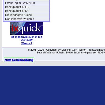
Erfahrung mit WIN2000
Backup auf CD (1)
Backup auf CD (2)
Die langsame Suche
Das Inhaltsverzeichnis
oder anonym suchen mit
"startpage"
Warum ?
© 2003 / 2026 - Copyright by Dipl. Ing. Gert Redlich - Tonbandmu
Bitte einfach nur lächeln : Diese Seiten sind garantiert RDE 
zum Seitenanfang