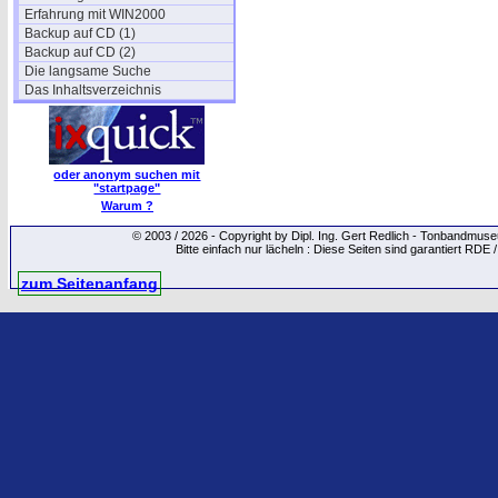
Erfahrung mit WIN2000
Backup auf CD (1)
Backup auf CD (2)
Die langsame Suche
Das Inhaltsverzeichnis
oder anonym suchen mit
"startpage"
Warum ?
© 2003 / 2026 - Copyright by Dipl. Ing. Gert Redlich - Tonbandmu
Bitte einfach nur lächeln : Diese Seiten sind garantiert RDE 
zum Seitenanfang