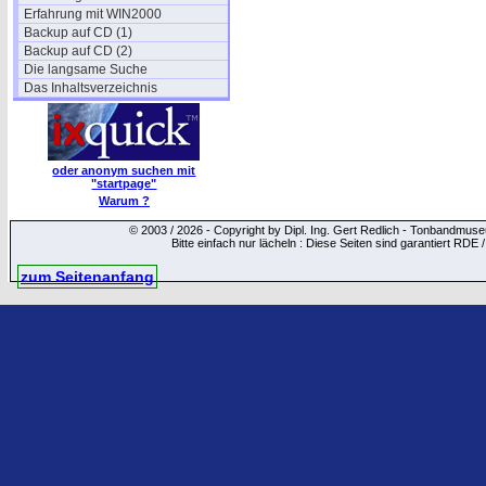
Erfahrung mit WIN2000
Backup auf CD (1)
Backup auf CD (2)
Die langsame Suche
Das Inhaltsverzeichnis
oder anonym suchen mit
"startpage"
Warum ?
© 2003 / 2026 - Copyright by Dipl. Ing. Gert Redlich - Tonbandmu
Bitte einfach nur lächeln : Diese Seiten sind garantiert RDE 
zum Seitenanfang