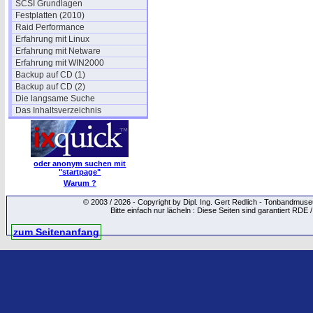
SCSI Grundlagen
Festplatten (2010)
Raid Performance
Erfahrung mit Linux
Erfahrung mit Netware
Erfahrung mit WIN2000
Backup auf CD (1)
Backup auf CD (2)
Die langsame Suche
Das Inhaltsverzeichnis
oder anonym suchen mit
"startpage"
Warum ?
© 2003 / 2026 - Copyright by Dipl. Ing. Gert Redlich - Tonbandmu
Bitte einfach nur lächeln : Diese Seiten sind garantiert RDE 
zum Seitenanfang